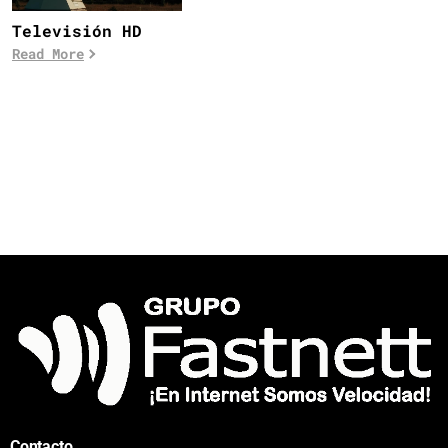
Televisión HD
Read More
Contacto