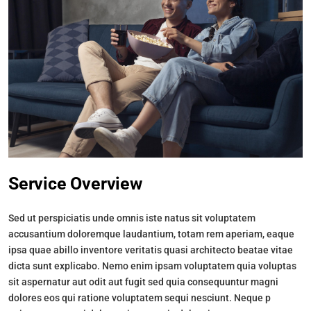
Service Overview
Sed ut perspiciatis unde omnis iste natus sit voluptatem
accusantium doloremque laudantium, totam rem aperiam, eaque
ipsa quae abillo inventore veritatis quasi architecto beatae vitae
dicta sunt explicabo. Nemo enim ipsam voluptatem quia voluptas
sit aspernatur aut odit aut fugit sed quia consequuntur magni
dolores eos qui ratione voluptatem sequi nesciunt. Neque p