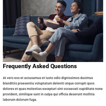
Frequently Asked Questions
At vero eos et accusamus et iusto odio dignissimos ducimus
blanditiis praesentiu voluptatum deleniti atque corrupti quos
dolores et quas molestias excepturi sint occaecati cupiditate none
provident, similique sunt in culpa qui officia deserunt mollitia
laborum dolorum fuga.