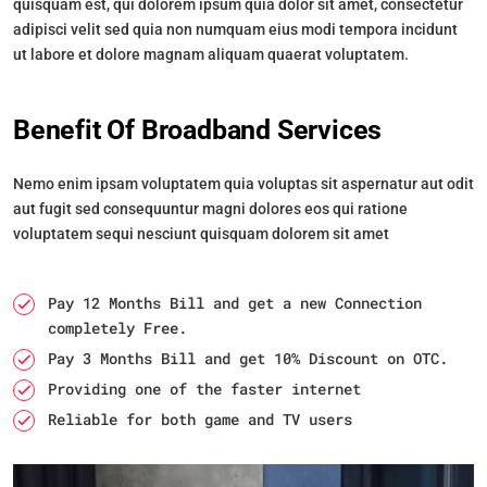
quisquam est, qui dolorem ipsum quia dolor sit amet, consectetur
adipisci velit sed quia non numquam eius modi tempora incidunt
ut labore et dolore magnam aliquam quaerat voluptatem.
Benefit Of Broadband Services
Nemo enim ipsam voluptatem quia voluptas sit aspernatur aut odit
aut fugit sed consequuntur magni dolores eos qui ratione
voluptatem sequi nesciunt quisquam dolorem sit amet
Pay 12 Months Bill and get a new Connection
completely Free.
Pay 3 Months Bill and get 10% Discount on OTC.
Providing one of the faster internet
Reliable for both game and TV users