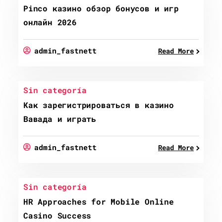
Pinco казино обзор бонусов и игр
онлайн 2026
admin_fastnett
Read More
Sin categoría
Как зарегистрироваться в казино
Вавада и играть
admin_fastnett
Read More
Sin categoría
HR Approaches for Mobile Online
Casino Success